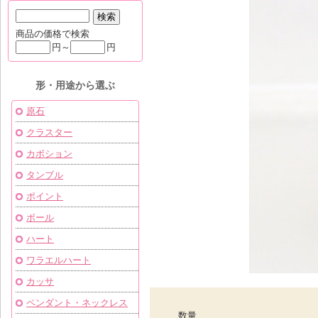
商品の価格で検索
円～
円
形・用途から選ぶ
原石
クラスター
カボション
タンブル
ポイント
ボール
ハート
ワラエルハート
カッサ
ペンダント・ネックレス
数量