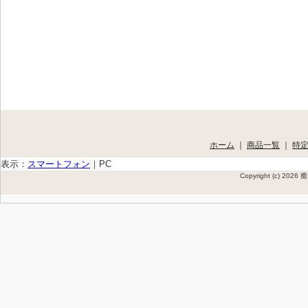
ホーム
｜
商品一覧
｜
特
表示：
スマートフォン
｜
PC
Copyright (c) 202