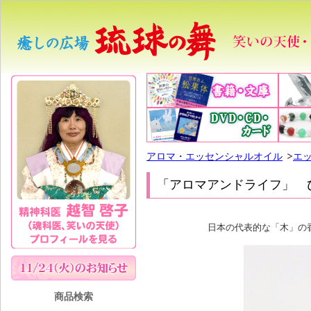
アロマ・エッセンシャルオイル
エ
「アロマアンドライフ」 ひ
日本の代表的な「木」の
商品検索