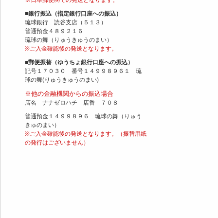
※日本郵便㈱での発送となります。
■銀行振込（指定銀行口座への振込）
琉球銀行 読谷支店（５１３）
普通預金４８９２１６
琉球の舞（りゅうきゅうのまい）
※ご入金確認後の発送となります。
■郵便振替（ゆうちょ銀行口座への振込）
記号１７０３０ 番号１４９９８９６１ 琉
球の舞(りゅうきゅうのまい)
※他の金融機関からの振込場合
店名 ナナゼロハチ 店番 ７０８
普通預金１４９９８９６ 琉球の舞（りゅう
きゅのまい）
※ご入金確認後の発送となります。（振替用紙
の発行はございません）