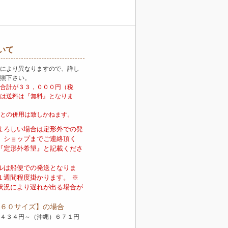
いて
により異なりますので、詳し
照下さい。
合計が３３，０００円（税
は送料は『無料』となりま
との併用は致しかねます。
よろしい場合は定形外での発
。ショップまでご連絡頂く
『定形外希望』と記載くださ
ルは船便での発送となりま
１週間程度掛かります。 ※
状況により遅れが出る場合が
６０サイズ】の場合
４３４円～（沖縄）６７１円