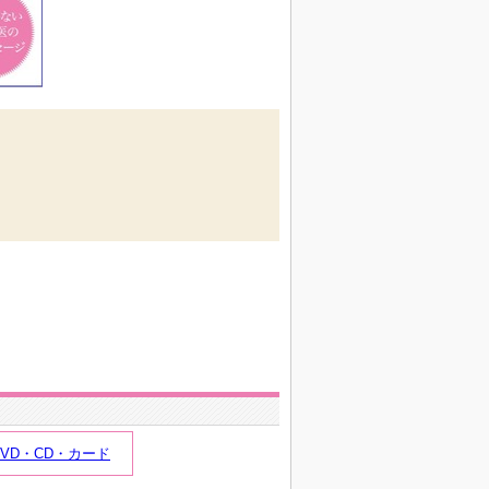
DVD・CD・カード