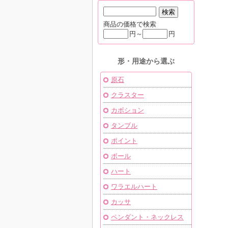
商品の価格で検索
円～
円
形・用途から選ぶ
原石
クラスター
カボション
タンブル
ポイント
ボール
ハート
ワラエルハート
カッサ
ペンダント・ネックレス