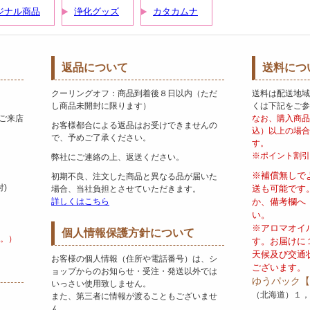
ジナル商品
浄化グッズ
カタカムナ
返品について
送料につ
クーリングオフ：商品到着後８日以内（ただ
送料は配送地域
し商品未開封に限ります）
くは下記をご参
ご来店
なお、購入商品
お客様都合による返品はお受けできませんの
込）以上の場合
で、予めご了承ください。
す。
※ポイント割引
弊社にご連絡の上、返送ください。
※補償無しで
初期不良、注文した商品と異なる品が届いた
付)
送も可能です
場合、当社負担とさせていただきます。
詳しくはこちら
か、備考欄へ
い。
※アロマオイ
個人情報保護方針について
。）
す。お届けに
天候及び交通
お客様の個人情報（住所や電話番号）は、シ
ございます。
ョップからのお知らせ・受注・発送以外では
ゆうパック【
いっさい使用致しません。
（北海道）１，
また、第三者に情報が渡ることもございませ
ん。