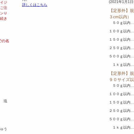
(2021年1月1
イジ
詳しくはこちら
ご注
【定形外】規
ンＵ
３cm以内）
続き
５０ｇ以内…
１００ｇ以内…
１５０ｇ以内…
での名
２５０ｇ以内…
５００ｇ以内…
１ｋｇ以内…
【定形外】規
９０サイズ以
５０ｇ以内…
１００ｇ以内…
）
 琉
１５０ｇ以内…
２５０ｇ以内…
５００ｇ以内…
１ｋｇ以内…
ゅう