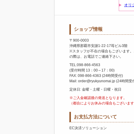
オリ
ショップ情報
〒900-0003
沖縄県那覇市安謝1-22-17苺ビル3階
※スタッフが不在の場合もございます。
の際は、お電話でご連絡下さい。
TEL:098-866-4563
(受付時間 13：00～17：00)
FAX: 098-866-4363 (24時間受付)
Mail: order@ryukyunomai.jp (24時間受
定休日: 金曜・土曜・日曜・祝日
※ご入金確認後の発送となります。
（都合によりお休みの場合もございます
お支払方法について
EC決済ソリューション