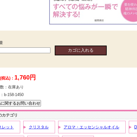
量
1,760円
(税込)：
数：
在庫あり
：
b-158-1450
のカテゴリ
スレット
クリスタル
アロマ・エッセンシャルオイル