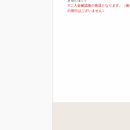
きゅのまい）
※ご入金確認後の発送となります。（振
の発行はございません）