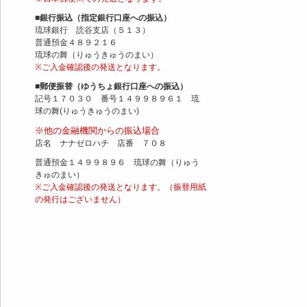
■銀行振込（指定銀行口座への振込）
琉球銀行 読谷支店（５１３）
普通預金４８９２１６
琉球の舞（りゅうきゅうのまい）
※ご入金確認後の発送となります。
■郵便振替（ゆうちょ銀行口座への振込）
記号１７０３０ 番号１４９９８９６１ 琉
球の舞(りゅうきゅうのまい)
※他の金融機関からの振込場合
店名 ナナゼロハチ 店番 ７０８
普通預金１４９９８９６ 琉球の舞（りゅう
きゅのまい）
※ご入金確認後の発送となります。（振替用紙
の発行はございません）