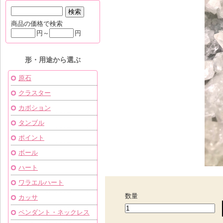
商品の価格で検索
円～
円
形・用途から選ぶ
原石
クラスター
カボション
タンブル
ポイント
ボール
ハート
ワラエルハート
数量
カッサ
ペンダント・ネックレス