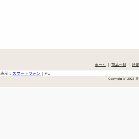
ホーム
｜
商品一覧
｜
特
表示：
スマートフォン
｜
PC
Copyright (c) 202