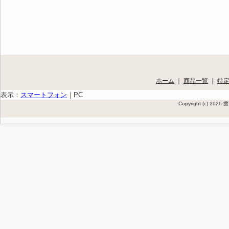
ホーム
｜
商品一覧
｜
特
表示：
スマートフォン
｜
PC
Copyright (c) 202