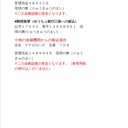
普通預金４８９２１６
琉球の舞（りゅうきゅうのまい）
※ご入金確認後の発送となります。
■郵便振替（ゆうちょ銀行口座への振込）
記号１７０３０ 番号１４９９８９６１ 琉
球の舞(りゅうきゅうのまい)
※他の金融機関からの振込場合
店名 ナナゼロハチ 店番 ７０８
普通預金１４９９８９６ 琉球の舞（りゅう
きゅのまい）
※ご入金確認後の発送となります。（振替用紙
の発行はございません）